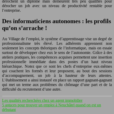
dérochent un diplôme mais demeurent très peu qualifiés pour
dérocher un job avec un niveau de productivité rentable pour
l’entreprise.
Des informaticiens autonomes : les profils
qu’on s’arrache !
Au Village de l’emploi, le système d’apprentissage vise un degré de
professionnalisme très élevé. Les adhérents apprennent non
seulement les concepts théoriques de l’informatique, mais on essaie
surtout de développer chez eux le sens de l’autonomie. Grâce à des
ateliers pratiques, les compétences acquises permettent une insertion
professionnelle immédiate dans des postes d’un haut niveau
hiérarchique. Notez que ce sont les chefs d’entreprise eux-mêmes
qui coachent les formés et leur proposent, au bout des sessions
d’accompagnement, un job à la hauteur de leurs attentes.
L’établissement a ainsi instauré en place un rapport gagnant-gagnant
qui met un terme aux problèmes du chômage d’une part et de la
difficulté du recrutement d’une autre.
Les qualités recherchées chez un agent immobilier
5 astuces pour trouver un emploi à Neuchâtel quand on est un
débutant