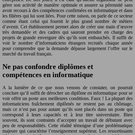
gérer son activité de manière optimale et assurer sa pérennité sans
avoir recours à des compétences confirmées en informatique et dans
les filières qui lui sont liées. Pour cette raison, on parle de ce secteur
comme étant celui qui fournit le plus grand nombre de métiers
d’avenir. Cet établissement permet alors de créer une main d’œuvre
très demandée et des cadres qui sauront prendre en charge des
projets de grande envergure dès qu’ils sont embauchés. Il suffit de
voir le nombre d’informaticiens étrangers recrutés chaque année
pour comprendre que la demande dépasse largement l’offre sur le
marché du travail français.
Ne pas confondre diplômes et
compétences en informatique
A la lumière de ce que nous venons de constater, on pourrait
conclure qu’il suffit de dérocher un diplôme en informatique pour se
voir offrir un poste aux meilleures conditions. Faux ! La plupart des
informaticiens fraîchement diplômés ne restent pas au chômage,
mais ce n’est pas pour autant qu’ils sont placés dans un poste qui
correspond à leurs capacités et à leur titre universitaire. Bien
souvent, ils sont contraints d’accepter un travail de débutant avec
peu de responsabilités. Cette réalité témoigne d’une problématique
majeure qui caractérise l’enseignement supérieur. Les ressortissants