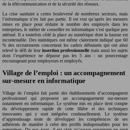
de la télécommunication et de la sécurité des réseaux.
La crise sanitaire a certes bouleversé de nombreux secteurs, mais
l’informatique n’en fait pas partie. Il est vrai qu’après les mesures
mises en place pour réduire le nombre des employés dans les
entreprises, le métier de conseiller en informatique s’est quelque peu
atténué. Il a toutefois cédé la place au numérique dont la hausse est
incontestable. Des statistiques ont même clairement indiqué que 60
% des recrutements concernent les cadres débutants qui ont ainsi
relevé le défi de leur
insertion professionnelle
mais aussi les sujets
dont l’expérience ne dépasse pas les 5 ans : un pourcentage
encourageant pour employeurs et employés.
Village de l’emploi : un accompagnement
sur-mesure en informatique
Village de l’emploi fait partie des établissements d’accompagnent
professionnel qui proposent un accompagnement sur-mesure
notamment en informatique. Le système mis en place tient compte
du développement rapide de cette filière et des techniques
innovantes qui y sont intégrées continuellement. Le système
d’apprentissage tente de développer les compétences de ses
adhérents de manière à créer des profils indispensables pour les
entreprises. De nos jours, il est clair qu’aucun organisme ne peut