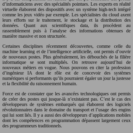
d’informaticiens avec des spécialités pointues. Les experts en réalité
virtuelle élaborent des dispositifs avec un système high-tech intégré
comme les jeux vidéo par exemple. Les spécialistes du cloud axent
leurs efforts sur le traitement, le stockage et la distribution des
données. Quant aux scientifiques data, ils procèdent au
rassemblement puis à l’analyse des informations obtenues de
manière massive et non structurée.
Certaines disciplines récemment découvertes, comme celle du
machine learning et de l’intelligence artificielle, ont permis d’ouvrir
de nouveaux postes. Plus généralement, les débouchés de la filière
informatique se sont multipliés. On retrouve aujourd’hui de
nouveaux métiers en vogue. Nous pouvons en citer la profession
d’ingénieur IA dont le rôle est de concevoir des systèmes
numériques si performants qu’ils pourraient égaler un jour la justesse
et la flexibilité du raisonnement humain.
Force est de constater que les avancées technologiques ont permis
de créer des postes qui jusque-là n’existaient pas. C’est le cas des
développeurs de systèmes embarqués qui élaborent des logiciels
révolutionnaires dans le domaine du transport et l’usage des engins
qui lui sont liés. Il y a aussi des développeurs d’applications mobiles
dont les compétences en programmation dépassent largement ceux
des programmeurs traditionnels.