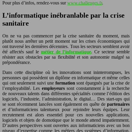
Pour plus d’infos, rendez-vous sur
www.challenges.fr
.
L’informatique inébranlable par la crise
sanitaire
On ne va pas commencer par la crise sanitaire du moment, mais
plutôt nous arrêter un petit moment sur les crises économiques qui
ont traversé les dernières décennies. Tous les secteurs semblent avoir
été affectés sauf le
métier de l’informatique
. Ce secteur semble
résister aux obstacles par sa flexibilité et son autonomie malgré sa
prépondérance.
Dans cette discipline où les innovations sont ininterrompues, les
personnes qui possèdent un diplôme en informatique et même celles
qui ont seulement suivi une
formation
sont épargnés par la crise de
l’employabilité. Les
employeurs
sont constamment à la recherche
de nouveaux talents dans différentes spécialités comme l’édition des
logiciels, l’industrie, l’administration, le digital… Des start-ups qui
se sont récemment lancées sont également en quête de
partenaires
et d’informaticiens talentueux pour rejoindre leurs équipes. Leur
recrutement est alors essentiel pour ces nouvelles applications,
logiciels et objets de domotique que le monde attend impatiemment.
D’autres perspectives sont ouvertes aux informaticiens avec un bon
niveau d’expertise comme les métiers des systèmes d’information,