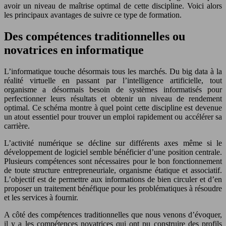
avoir un niveau de maîtrise optimal de cette discipline. Voici alors
les principaux avantages de suivre ce type de formation.
Des compétences traditionnelles ou
novatrices en informatique
L’informatique touche désormais tous les marchés. Du big data à la
réalité virtuelle en passant par l’intelligence artificielle, tout
organisme a désormais besoin de systèmes informatisés pour
perfectionner leurs résultats et obtenir un niveau de rendement
optimal. Ce schéma montre à quel point cette discipline est devenue
un atout essentiel pour trouver un emploi rapidement ou accélérer sa
carrière.
L’activité numérique se décline sur différents axes même si le
développement de logiciel semble bénéficier d’une position centrale.
Plusieurs compétences sont nécessaires pour le bon fonctionnement
de toute structure entrepreneuriale, organisme étatique et associatif.
L’objectif est de permettre aux informations de bien circuler et d’en
proposer un traitement bénéfique pour les problématiques à résoudre
et les services à fournir.
A côté des compétences traditionnelles que nous venons d’évoquer,
il y a les compétences novatrices qui ont pu construire des profils