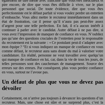
également de dire même avec franchise que vous êtes méticuleux et
pire encore, de dire que vous êtes difficile à vivre, sur le plan
personnel que social. De toute évidence, dire que vous êtes
perfectionniste est le défaut parfait si vous voulez perdre un entretien
d’embauche. Vous allez mettre le recruteur immédiatement dans un
état de frustration, car il pense qu’il n’aura pas peut-être assez
d’argent pour une telle perfection. En fait, il n’a aucun intérêt à
continuer à parler avec le candidat. Autre défaut à ne pas dire, si
vous avez l’impression de manquer de confiance en vous. N’oubliez
pas qu’une des questions cruciales de l’entretien pour le responsable
du recrutement est la suivante : « Ce postulant peut-il s’adapter avec
mon équipe ? “Et si vous indiquez un manque de confiance en vous
comme défaut, le recruteur aura sans doute du mal à valoriser votre
candidature. En réalité, personne ne veut travailler avec quelqu’un
qui manque de confiance en lui, car, dans la vie de tous les jours, de
telles personnes sont des cauchemars de management. Source des
erreurs sur des erreurs. Par conséquent, plus vous perdez confiance
en vous, surtout ne l’avoue pas.
Un défaut de plus que vous ne devez pas
dévoiler
Certainement, on n’arrive pas toujours à devancer les questions d’un
recruteur. Mais, une chose est sûre et ne surprend plus, c’est la