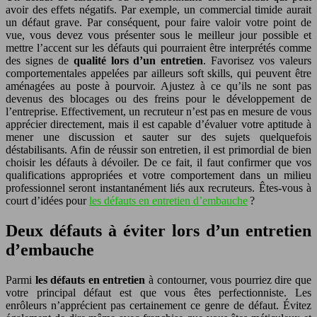
avoir des effets négatifs. Par exemple, un commercial timide aurait
un défaut grave. Par conséquent, pour faire valoir votre point de
vue, vous devez vous présenter sous le meilleur jour possible et
mettre l’accent sur les défauts qui pourraient être interprétés comme
des signes de
qualité lors d’un entretien
. Favorisez vos valeurs
comportementales appelées par ailleurs soft skills, qui peuvent être
aménagées au poste à pourvoir. Ajustez à ce qu’ils ne sont pas
devenus des blocages ou des freins pour le développement de
l’entreprise. Effectivement, un recruteur n’est pas en mesure de vous
apprécier directement, mais il est capable d’évaluer votre aptitude à
mener une discussion et sauter sur des sujets quelquefois
déstabilisants. Afin de réussir son entretien, il est primordial de bien
choisir les défauts à dévoiler. De ce fait, il faut confirmer que vos
qualifications appropriées et votre comportement dans un milieu
professionnel seront instantanément liés aux recruteurs. Êtes-vous à
court d’idées pour
les défauts en entretien d’embauche
?
Deux défauts à éviter lors d’un entretien
d’embauche
Parmi
les défauts en entretien
à contourner, vous pourriez dire que
votre principal défaut est que vous êtes perfectionniste. Les
enrôleurs n’apprécient pas certainement ce genre de défaut. Évitez