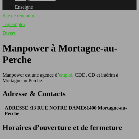
Enseigne
Site de rencontre
Top emploi
Divers
Manpower à Mortagne-au-
Perche
Manpower est une agence d’
emploi
, CDD, CD et intérim à
Mortagne au Perche.
Adresse & Contacts
ADRESSE :
13 RUE NOTRE DAME
61400 Mortagne-au-
Perche
Horaires d’ouverture et de fermeture