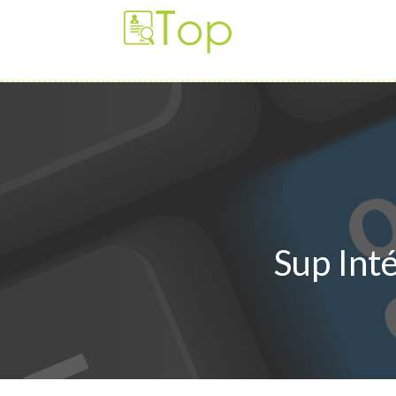
AGENCE
Sup Int