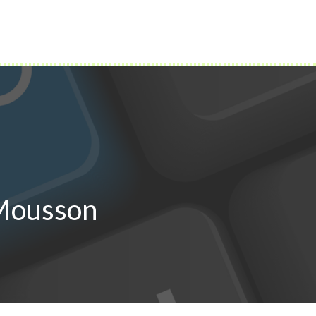
 RENCONTRE
TOP EMPLOI
DIVERS
-Mousson