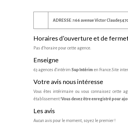
ADRESSE :
166 avenue Victor Claude
547
Horaires d’ouverture et de ferme
Pas d’horaire pour cette agence.
Enseigne
63 agences d’intérim
Sup Intérim
en France.Site inte
Votre avis nous intéresse
Vous êtes intérimaire ou vous connaissez cette age
établissement !
Vous devez être enregistré pour ajou
Les avis
Aucun avis pour le moment, soyez le premier !