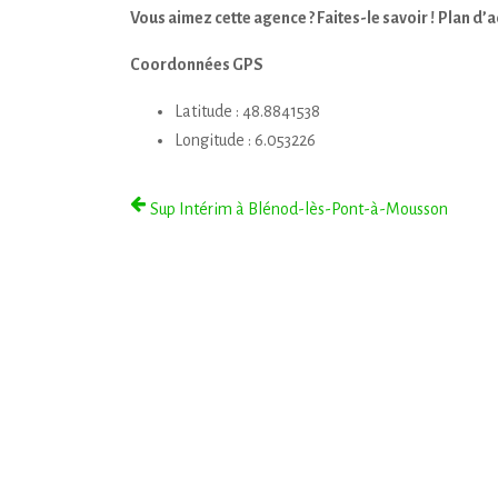
Vous aimez cette agence ? Faites-le savoir !
Plan d’a
Coordonnées GPS
Latitude : 48.8841538
Longitude : 6.053226
Sup Intérim à Blénod-lès-Pont-à-Mousson