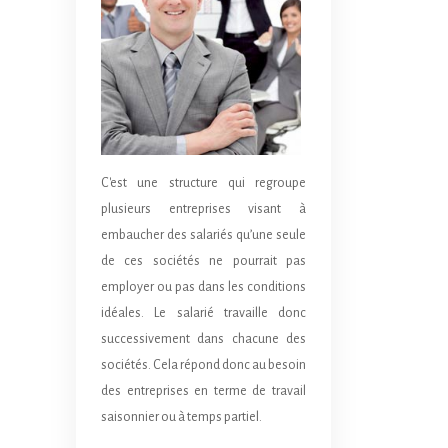
C'est une structure qui regroupe
plusieurs entreprises visant à
embaucher des salariés qu’une seule
de ces sociétés ne pourrait pas
employer ou pas dans les conditions
idéales. Le salarié travaille donc
successivement dans chacune des
sociétés. Cela répond donc au besoin
des entreprises en terme de travail
saisonnier ou à temps partiel.