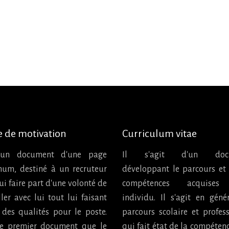
e de motivation
Curriculum vitae
 un document d'une page
Il s'agit d'un doc
um, destiné à un recruteur
développant le parcours et 
ui faire part d'une volonté de
compétences acquises
ller avec lui tout lui faisant
individu. Il s'agit en géné
 des qualités pour le poste.
parcours scolaire et profes
 le premier document que le
qui fait état de la compéten