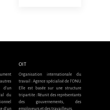
OIT
ument
Organisation internationale du
autres
travail : Agence spécialisé de l'ONU.
 d'un
Elle est basée sur une structure
ral du
tripartite : Réunit des représentants
sionnel
des gouvernements, des
ce d'un
employeurs et des travailleurs.