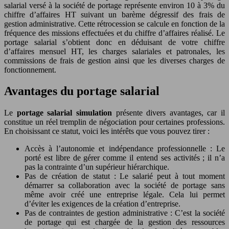
salarial versé à la société de portage représente environ 10 à 3% du
chiffre d’affaires HT suivant un barème dégressif des frais de
gestion administrative. Cette rétrocession se calcule en fonction de la
fréquence des missions effectuées et du chiffre d’affaires réalisé. Le
portage salarial s’obtient donc en déduisant de votre chiffre
d’affaires mensuel HT, les charges salariales et patronales, les
commissions de frais de gestion ainsi que les diverses charges de
fonctionnement.
Avantages du portage salarial
Le
portage salarial simulation
présente divers avantages, car il
constitue un réel tremplin de négociation pour certaines professions.
En choisissant ce statut, voici les intérêts que vous pouvez tirer :
Accès à l’autonomie et indépendance professionnelle : Le
porté est libre de gérer comme il entend ses activités ; il n’a
pas la contrainte d’un supérieur hiérarchique.
Pas de création de statut : Le salarié peut à tout moment
démarrer sa collaboration avec la société de portage sans
même avoir créé une entreprise légale. Cela lui permet
d’éviter les exigences de la création d’entreprise.
Pas de contraintes de gestion administrative : C’est la société
de portage qui est chargée de la gestion des ressources