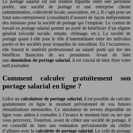
Le portage salarial est une relation tripartite entre une personne
portée, une société de portage et une entreprise cliente
(administration, collectivité locale, association, etc.). Il s’agit pour un
futur auto-entrepreneur (consultant) d’assurer de façon indépendante
des missions pour la société de portage qui l’emploie. Le contrat de
travail en portage salarial permet au porté de bénéficier d’un régime
général (sécurité sociale, retraite, chômage, etc.). La société de
portage quant à elle joue le rôle d’intermédiaire entre les individus
portés et les sociétés pour lesquelles ils travaillent. En l’occurrence,
elle fournit le matériel professionnel au salarié porté qui tire des
bénéfices financiers de ses prestations. Avant de faire
une
simulation de portage salarial
, il est crucial de bien fixer votre
tarif journalier.
Comment calculer gratuitement son
portage salarial en ligne ?
Grâce au
calculateur de portage salarial
, il est possible de calculer
gratuitement en ligne le montant prévisionnel de vos futures
rémunérations mensuelles. Ce simulateur de revenu disponible en
ligne vous aidera à connaître à l’avance le montant brut ou net que
vous percevrez. Toutefois, avant de cibler une société de portage, il
est conseillé de faire une estimation prévisionnelle du chiffre
d’affaires avec la
calculette de portage salarial
. Le coût du portage